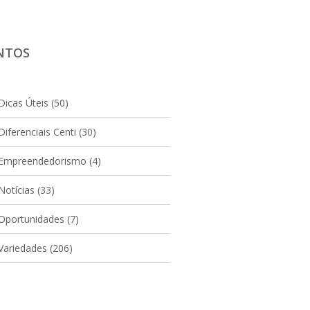
NTOS
Dicas Úteis
(50)
Diferenciais Centi
(30)
Empreendedorismo
(4)
Notícias
(33)
Oportunidades
(7)
Variedades
(206)