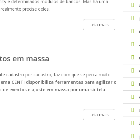
ht, Unity e determinados módulos de bancos. Mas há uma
 realmente precise deles.
Leia mais
tos em massa
e cadastro por cadastro, faz com que se perca muito
tema CENTI disponibiliza ferramentas para agilizar o
 de eventos e ajuste em massa por uma só tela.
Leia mais