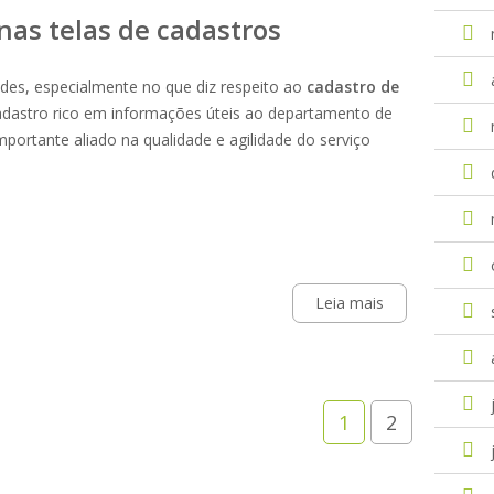
nas telas de cadastros
ades, especialmente no que diz respeito ao
cadastro de
cadastro rico em informações úteis ao departamento de
ortante aliado na qualidade e agilidade do serviço
Leia mais
1
2