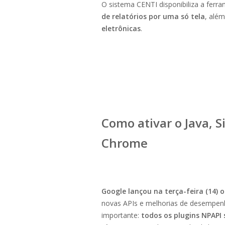
O sistema CENTI disponibiliza a fer
de relatórios por uma só tela
, alé
eletrônicas
.
Como ativar o Java, S
Chrome
Google lançou na terça-feira (14) 
novas APIs e melhorias de desempen
importante:
todos os plugins NPAPI 