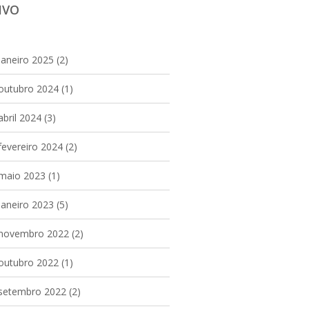
IVO
janeiro 2025
(2)
outubro 2024
(1)
abril 2024
(3)
fevereiro 2024
(2)
maio 2023
(1)
janeiro 2023
(5)
novembro 2022
(2)
outubro 2022
(1)
setembro 2022
(2)