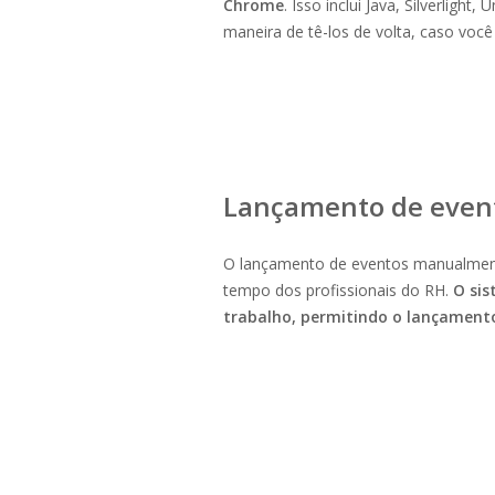
Chrome
. Isso inclui Java, Silverlig
maneira de tê-los de volta, caso você
Lançamento de even
O lançamento de eventos manualment
tempo dos profissionais do RH.
O sis
trabalho, permitindo o lançamento