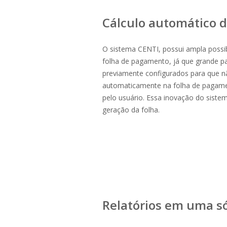
Cálculo automático 
O sistema CENTI, possui ampla possib
folha de pagamento, já que grande p
previamente configurados para que n
automaticamente na folha de pagamen
pelo usuário. Essa inovação do siste
geração da folha.
Relatórios em uma s