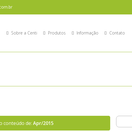
com.br
o
Sobre a Centi
Produtos
Informação
Contato
o conteúdo de:
Apr/2015