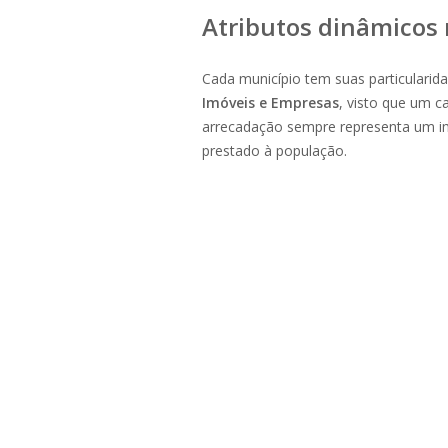
Atributos dinâmicos 
Cada município tem suas particularid
Imóveis e Empresas
, visto que um 
arrecadação sempre representa um imp
prestado à população.