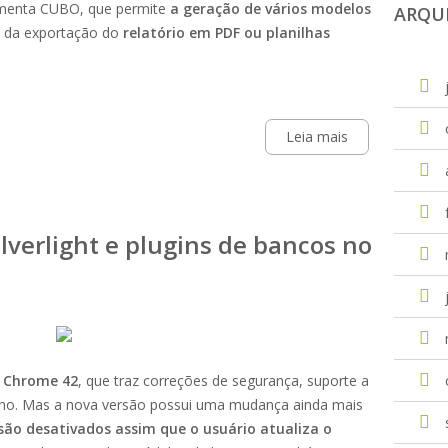
ramenta CUBO, que permite
a geração de vários modelos
ARQU
m da exportação do
relatório em PDF ou planilhas
Leia mais
ilverlight e plugins de bancos no
o Chrome 42
, que traz correções de segurança, suporte a
ho. Mas a nova versão possui uma mudança ainda mais
são desativados assim que o usuário atualiza o