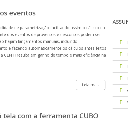
dos eventos
ASSU
ilidade de parametrização facilitando assim o cálculo da
arte dos eventos de proventos e descontos podem ser
ão hajam lançamentos manuais, incluindo
to e fazendo automaticamente os cálculos antes feitos
ma CENTI resulta em ganho de tempo e mais eficiência na
Leia mais
ó tela com a ferramenta CUBO