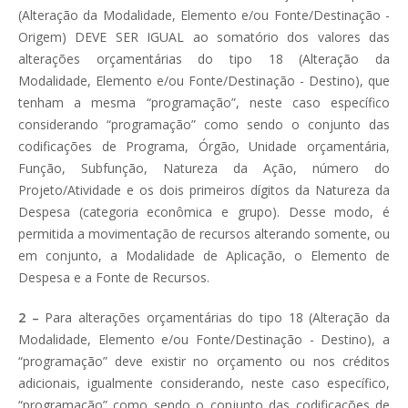
(Alteração da Modalidade, Elemento e/ou Fonte/Destinação -
Origem)
DEVE SER IGUAL
ao somatório dos valores das
alterações orçamentárias do tipo 18 (Alteração da
Modalidade, Elemento e/ou Fonte/Destinação - Destino), que
tenham a mesma “programação”, neste caso específico
considerando “programação” como sendo o conjunto das
codificações de Programa, Órgão, Unidade orçamentária,
Função, Subfunção, Natureza da Ação, número do
Projeto/Atividade e os dois primeiros dígitos da Natureza da
Despesa (categoria econômica e grupo). Desse modo, é
permitida a movimentação de recursos alterando somente, ou
em conjunto, a Modalidade de Aplicação, o Elemento de
Despesa e a Fonte de Recursos.
2 –
Para alterações orçamentárias do tipo 18 (Alteração da
Modalidade, Elemento e/ou Fonte/Destinação - Destino), a
“programação” deve existir no orçamento ou nos créditos
adicionais, igualmente considerando, neste caso específico,
“programação” como sendo o conjunto das codificações de