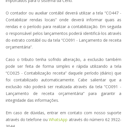
importados para o sistema da Centi.
O contador ou auxiliar contábil deverá utilizar a tela “CO447 -
Contabilizar rendas locais” onde deverá informar quais as
rendas e o período para realizar a contabilização. Em seguida
o responsável pelos lançamentos poderá identificá-los através
do extrato contábil ou da tela “CO091 - Lançamento de receita
orçamentária”.
Caso o tributo tenha sofrido alteração, a exclusão também
pode ser feita de forma simples e rápida utilizando a tela
“CO025 - Contabilização receita” daquele período (diário) que
foi contabilizado automaticamente. Cabe salientar que a
exclusão não poderá ser realizada através da tela “CO091 -
Lançamento de receita orçamentária” para garantir a
integridade das informações.
Em caso de dúvidas, entrar em contato com nosso suporte
através do telefone ou
WhatsApp
através do número 62 3922-
3044.