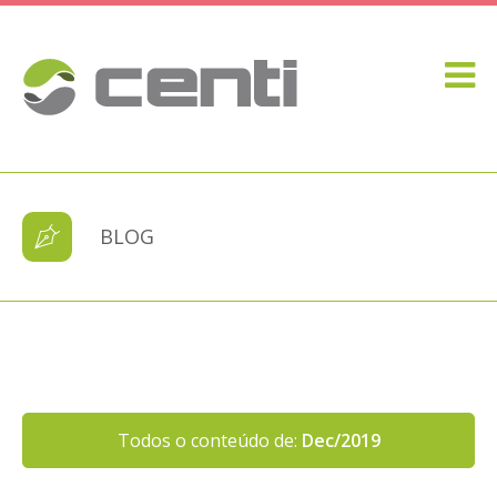
BLOG
Todos o conteúdo de:
Dec/2019