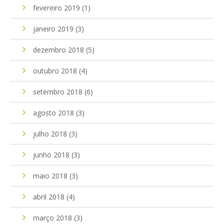
fevereiro 2019
(1)
janeiro 2019
(3)
dezembro 2018
(5)
outubro 2018
(4)
setembro 2018
(6)
agosto 2018
(3)
julho 2018
(3)
junho 2018
(3)
maio 2018
(3)
abril 2018
(4)
março 2018
(3)