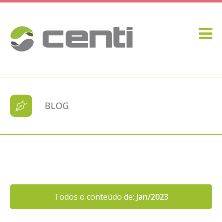
BLOG
Todos o conteúdo de:
Jan/2023