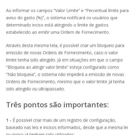
Ao informar os campos “Valor Limite” e “Percentual limite para
aviso do gasto (%)”, o sistema notificará os usuários que
determinado inciso está atingindo o limite de gastos
estabelecido ao emitir uma Ordem de Fornecimento.
Através desta mesma tela, é possível criar um bloqueio para
emissão de novas Ordens de Fornecimento, caso o valor
limite tenha sido atingido. Já em situações em que o campo
“Bloqueia ao atingir valor limite” esteja configurado como
“Não bloqueia”, o sistema não impedirá a emissão de novas
Ordens de Fornecimento, mesmo que o valor limite já tenha
sido atingido ou ultrapassado.
Três pontos são importantes:
1 -
É possível criar mais de um registro de configuração,
baseado nas leis e incisos informados, desde que a mesma lei
ou inciso já tenham sido utilizados;