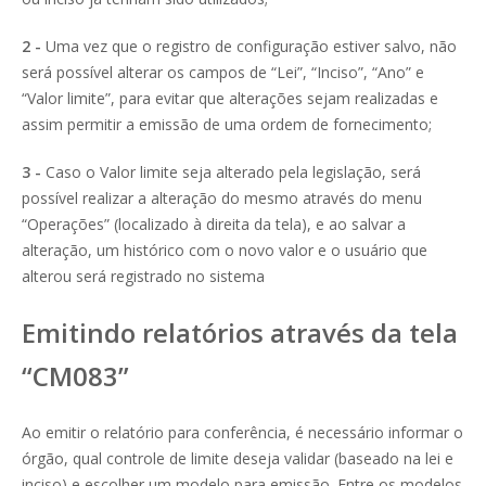
2 -
Uma vez que o registro de configuração estiver salvo, não
será possível alterar os campos de “Lei”, “Inciso”, “Ano” e
“Valor limite”, para evitar que alterações sejam realizadas e
assim permitir a emissão de uma ordem de fornecimento;
3 -
Caso o Valor limite seja alterado pela legislação, será
possível realizar a alteração do mesmo através do menu
“Operações” (localizado à direita da tela), e ao salvar a
alteração, um histórico com o novo valor e o usuário que
alterou será registrado no sistema
Emitindo relatórios através da tela
“CM083”
Ao emitir o relatório para conferência, é necessário informar o
órgão, qual controle de limite deseja validar (baseado na lei e
inciso) e escolher um modelo para emissão. Entre os modelos