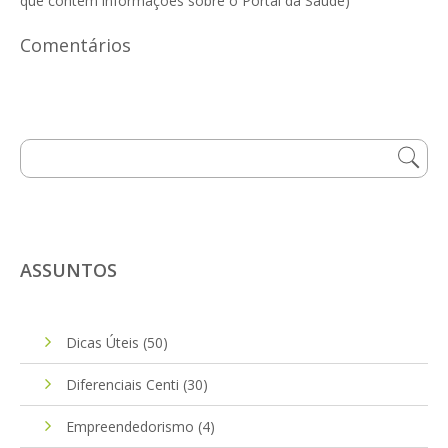
que contém informações sobre o Portal da Saúde)
Comentários
ASSUNTOS
Dicas Úteis
(50)
Diferenciais Centi
(30)
Empreendedorismo
(4)